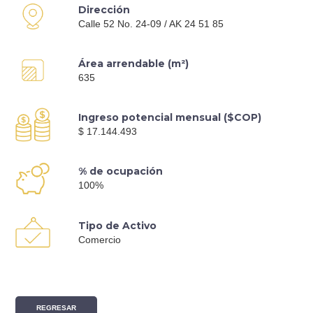
Dirección
Calle 52 No. 24-09 / AK 24 51 85
Área arrendable (m²)
635
Ingreso potencial mensual ($COP)
$ 17.144.493
% de ocupación
100%
Tipo de Activo
Comercio
REGRESAR